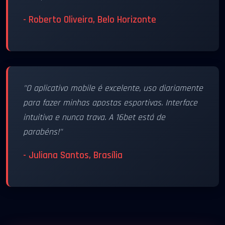
- Roberto Oliveira, Belo Horizonte
"O aplicativo mobile é excelente, uso diariamente
para fazer minhas apostas esportivas. Interface
intuitiva e nunca trava. A 16bet está de
parabéns!"
- Juliana Santos, Brasília