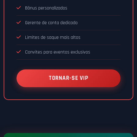
Bônus personalizados
Gerente de conta dedicado
Limites de saque mais altos
Convites para eventos exclusivos
TORNAR-SE VIP