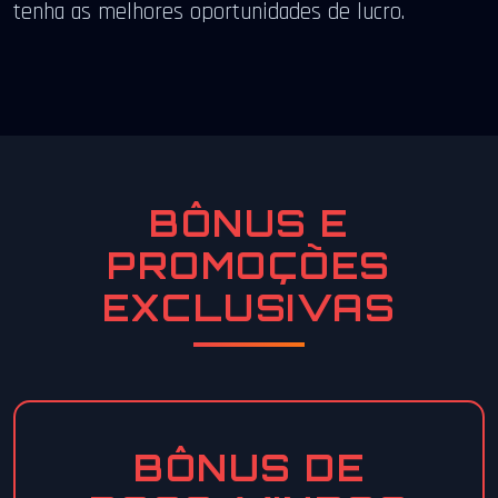
tenha as melhores oportunidades de lucro.
BÔNUS E
PROMOÇÕES
EXCLUSIVAS
BÔNUS DE