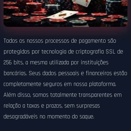
Todos os nossos processos de pagamento são
protegidos por tecnologia de criptografia SSL de
256 bits, a mesma utilizada por instituições
bancárias. Seus dados pessoais e financeiros estão
completamente seguros em nossa plataforma.
Além disso, somos totalmente transparentes em
relação a taxas e prazos, sem surpresas
desagradáveis no momento do saque.