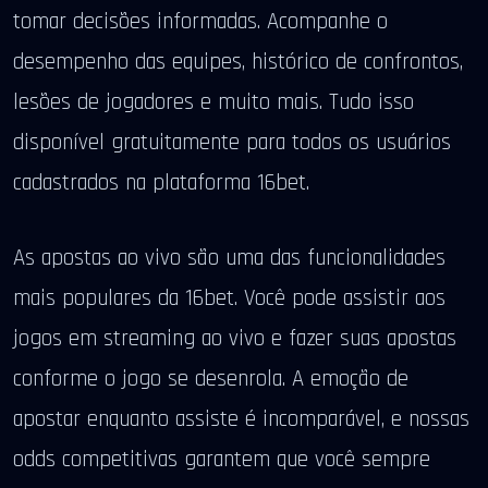
tomar decisões informadas. Acompanhe o
desempenho das equipes, histórico de confrontos,
lesões de jogadores e muito mais. Tudo isso
disponível gratuitamente para todos os usuários
cadastrados na plataforma 16bet.
As apostas ao vivo são uma das funcionalidades
mais populares da 16bet. Você pode assistir aos
jogos em streaming ao vivo e fazer suas apostas
conforme o jogo se desenrola. A emoção de
apostar enquanto assiste é incomparável, e nossas
odds competitivas garantem que você sempre