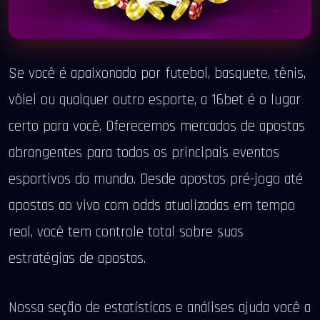
Se você é apaixonado por futebol, basquete, tênis,
vôlei ou qualquer outro esporte, a 16bet é o lugar
certo para você. Oferecemos mercados de apostas
abrangentes para todos os principais eventos
esportivos do mundo. Desde apostas pré-jogo até
apostas ao vivo com odds atualizadas em tempo
real, você tem controle total sobre suas
estratégias de apostas.
Nossa seção de estatísticas e análises ajuda você a