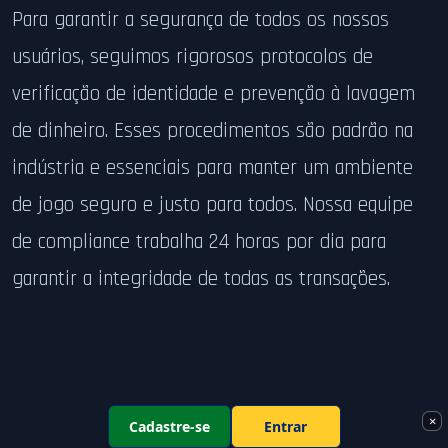
Para garantir a segurança de todos os nossos
usuários, seguimos rigorosos protocolos de
verificação de identidade e prevenção à lavagem
de dinheiro. Esses procedimentos são padrão na
indústria e essenciais para manter um ambiente
de jogo seguro e justo para todos. Nossa equipe
de compliance trabalha 24 horas por dia para
garantir a integridade de todas as transações.
×
Cadastre-se
Entrar