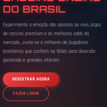
DO BRASIL
Experimente a emoção das apostas ao vivo, jogos
de cassino premium e as melhores odds do
mercado. Junte-se a milhares de jogadores
brasileiros que confiam na 16bet para diversão
garantida e grandes vitórias!
REGISTRAR AGORA
FAZER LOGIN