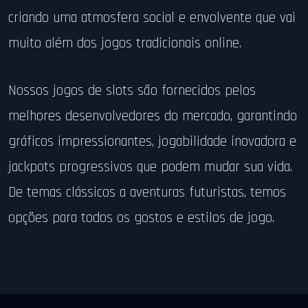
criando uma atmosfera social e envolvente que vai
muito além dos jogos tradicionais online.
Nossos jogos de slots são fornecidos pelos
melhores desenvolvedores do mercado, garantindo
gráficos impressionantes, jogabilidade inovadora e
jackpots progressivos que podem mudar sua vida.
De temas clássicos a aventuras futuristas, temos
opções para todos os gostos e estilos de jogo.