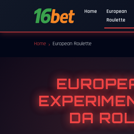
Home
European
Roulette
Home
European Roulette
EUROPEA
EXPERIME
DA ROL