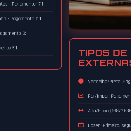
tes - Pagamento 17:1
ha - Pagamento 11:1
Pagamento 8:1
ento 5:1
TIPOS DE
EXTERNA
Vermelho/Preto: Pag
Par/Ímpar: Pagament
Alto/Baixo (1-18/19-3
Dozen: Primeira, segu