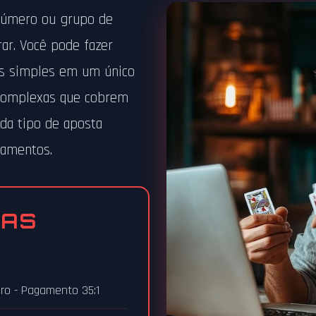
 número ou grupo de
rar. Você pode fazer
as simples em um único
 complexas que cobrem
da tipo de aposta
gamentos.
TAS
ro - Pagamento 35:1