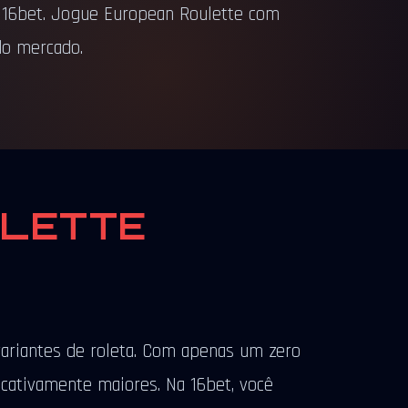
 16bet. Jogue European Roulette com
do mercado.
ULETTE
variantes de roleta. Com apenas um zero
ficativamente maiores. Na 16bet, você