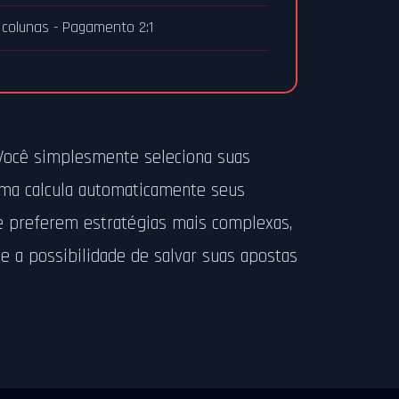
colunas - Pagamento 2:1
. Você simplesmente seleciona suas
tema calcula automaticamente seus
e preferem estratégias mais complexas,
e a possibilidade de salvar suas apostas