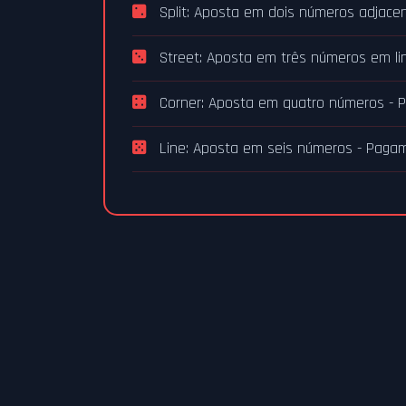
Split: Aposta em dois números adjacen
Street: Aposta em três números em lin
Corner: Aposta em quatro números - 
Line: Aposta em seis números - Pagam