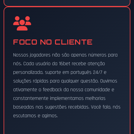
FOCO NO CLIENTE
Nossos jogadores não são apenas números para
nós. Cada usuário da 16bet recebe atenção
personalizada, suporte em português 24/7 e
soluções rápidas para qualquer questão. Ouvimos
ativamente o feedback da nossa comunidade e
constantemente implementamos melhorias
baseadas nas sugestões recebidas. Você fala, nós
escutamos e agimos.