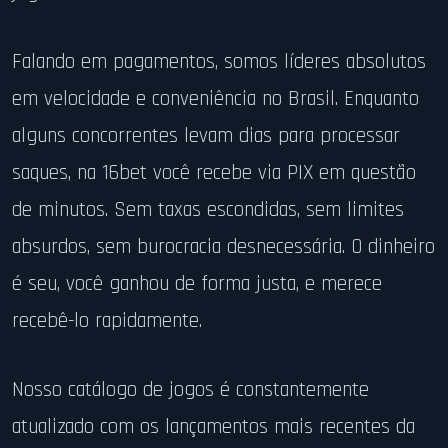
Falando em pagamentos, somos líderes absolutos
em velocidade e conveniência no Brasil. Enquanto
alguns concorrentes levam dias para processar
saques, na 16bet você recebe via PIX em questão
de minutos. Sem taxas escondidas, sem limites
absurdos, sem burocracia desnecessária. O dinheiro
é seu, você ganhou de forma justa, e merece
recebê-lo rapidamente.
Nosso catálogo de jogos é constantemente
atualizado com os lançamentos mais recentes da