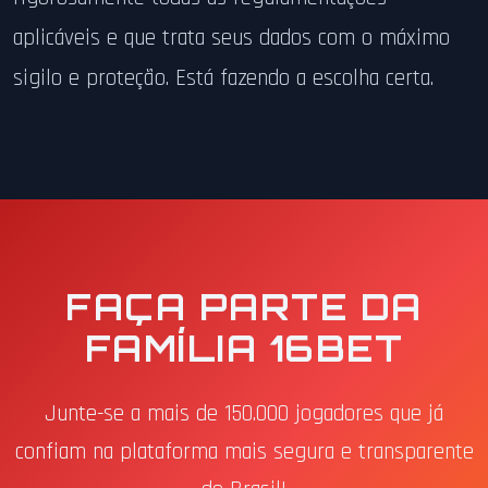
aplicáveis e que trata seus dados com o máximo
sigilo e proteção. Está fazendo a escolha certa.
FAÇA PARTE DA
FAMÍLIA 16BET
Junte-se a mais de 150.000 jogadores que já
confiam na plataforma mais segura e transparente