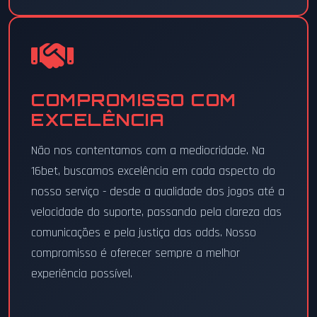
COMPROMISSO COM
EXCELÊNCIA
Não nos contentamos com a mediocridade. Na
16bet, buscamos excelência em cada aspecto do
nosso serviço - desde a qualidade dos jogos até a
velocidade do suporte, passando pela clareza das
comunicações e pela justiça das odds. Nosso
compromisso é oferecer sempre a melhor
experiência possível.