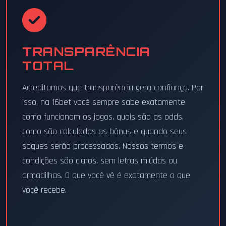
TRANSPARÊNCIA
TOTAL
Acreditamos que transparência gera confiança. Por
isso, na 16bet você sempre sabe exatamente
como funcionam os jogos, quais são as odds,
como são calculados os bônus e quando seus
saques serão processados. Nossos termos e
condições são claros, sem letras miúdas ou
armadilhas. O que você vê é exatamente o que
você recebe.