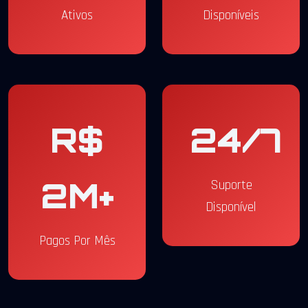
Ativos
Disponíveis
R$
24/7
2M+
Suporte
Disponível
Pagos Por Mês