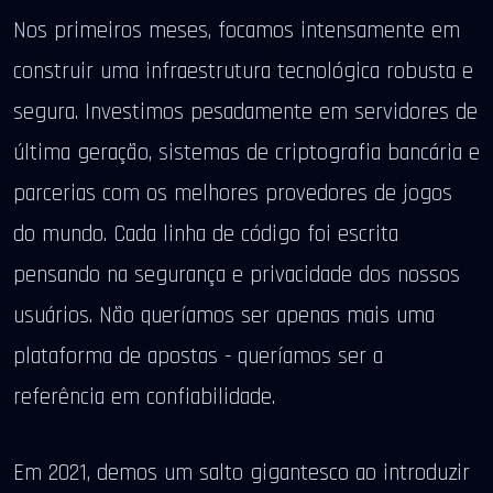
Nos primeiros meses, focamos intensamente em
construir uma infraestrutura tecnológica robusta e
segura. Investimos pesadamente em servidores de
última geração, sistemas de criptografia bancária e
parcerias com os melhores provedores de jogos
do mundo. Cada linha de código foi escrita
pensando na segurança e privacidade dos nossos
usuários. Não queríamos ser apenas mais uma
plataforma de apostas - queríamos ser a
referência em confiabilidade.
Em 2021, demos um salto gigantesco ao introduzir