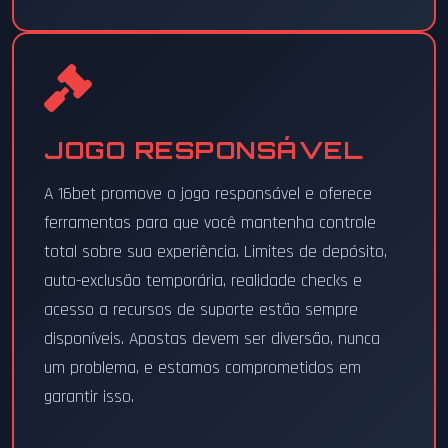
JOGO RESPONSÁVEL
A 16bet promove o jogo responsável e oferece
ferramentas para que você mantenha controle
total sobre sua experiência. Limites de depósito,
auto-exclusão temporária, realidade checks e
acesso a recursos de suporte estão sempre
disponíveis. Apostas devem ser diversão, nunca
um problema, e estamos comprometidos em
garantir isso.