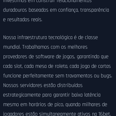
investimos em construir relacionamentos
duradouros baseados em confiança, transparência
e resultados reais.
Nossa infraestrutura tecnológica é de classe
mundial. Trabalhamos com os melhores
provedores de software de jogos, garantindo que
cada slot, cada mesa de roleta, cada jogo de cartas
funcione perfeitamente sem travamentos ou bugs.
Nossos servidores estão distribuídos
estrategicamente para garantir baixa latência
mesmo em horários de pico, quando milhares de
jogadores estão simultaneamente ativos na 16bet.